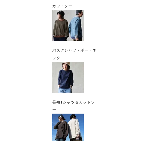
カットソー
バスクシャツ・ボートネ
ック
長袖Tシャツ＆カットソ
ー