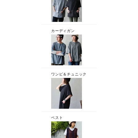
カーディガン
ワンピ＆チュニック
ベスト