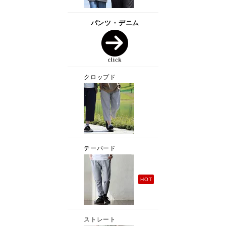
パンツ・デニム
クロップド
テーパード
HOT
ストレート