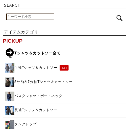
SEARCH
アイテムカテゴリ
PICKUP
Tシャツ＆カットソー全て
半袖Tシャツ＆カットソー
HOT
5分袖＆7分袖Tシャツ＆カットソー
バスクシャツ・ボートネック
長袖Tシャツ＆カットソー
タンクトップ