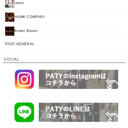
rasox
HAWK COMPANY
Brown Brown
POST GENERAL
SOCIAL