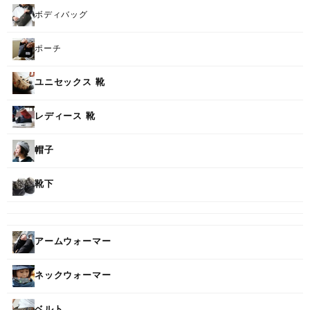
ボディバッグ
ポーチ
ユニセックス 靴
レディース 靴
帽子
靴下
アームウォーマー
ネックウォーマー
ベルト