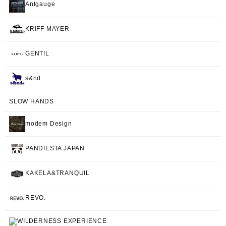
Antgauge
KRIFF MAYER
GENTIL
s&nd
SLOW HANDS
modem Design
PANDIESTA JAPAN
KAKELA&TRANQUIL
REVO.
WILDERNESS EXPERIENCE