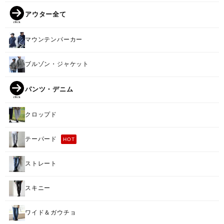
アウター全て
マウンテンパーカー
ブルゾン・ジャケット
パンツ・デニム
クロップド
テーパード
HOT
ストレート
スキニー
ワイド＆ガウチョ