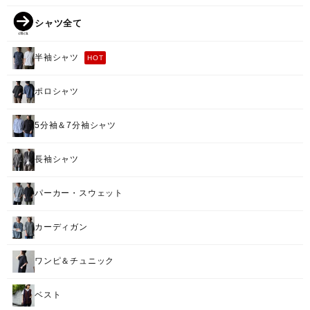
シャツ全て
半袖シャツ
HOT
ポロシャツ
5分袖＆7分袖シャツ
長袖シャツ
パーカー・スウェット
カーディガン
ワンピ＆チュニック
ベスト