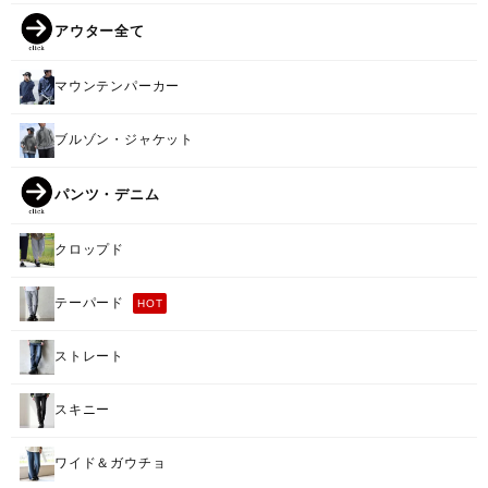
アウター全て
マウンテンパーカー
ブルゾン・ジャケット
パンツ・デニム
クロップド
テーパード
HOT
ストレート
スキニー
ワイド＆ガウチョ