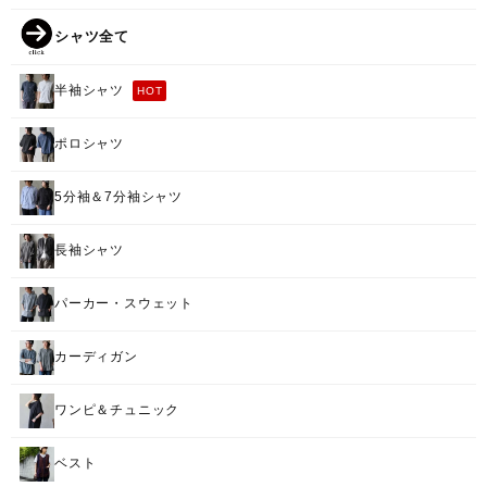
シャツ全て
半袖シャツ
HOT
ポロシャツ
5分袖＆7分袖シャツ
長袖シャツ
パーカー・スウェット
カーディガン
ワンピ＆チュニック
ベスト