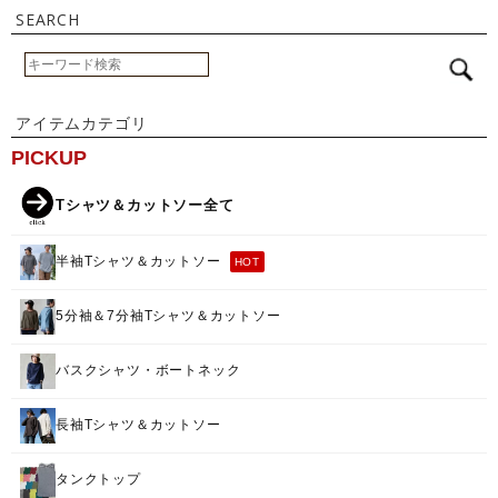
SEARCH
アイテムカテゴリ
PICKUP
Tシャツ＆カットソー全て
半袖Tシャツ＆カットソー
HOT
5分袖＆7分袖Tシャツ＆カットソー
バスクシャツ・ボートネック
長袖Tシャツ＆カットソー
タンクトップ