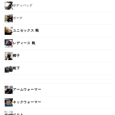
ボディバッグ
ポーチ
ユニセックス 靴
レディース 靴
帽子
靴下
アームウォーマー
ネックウォーマー
ベルト