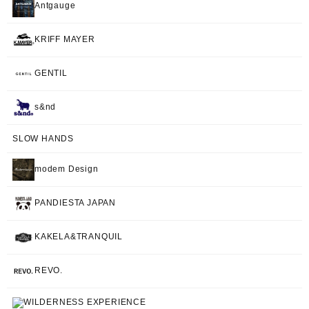
Antgauge
KRIFF MAYER
GENTIL
s&nd
SLOW HANDS
modem Design
PANDIESTA JAPAN
KAKELA&TRANQUIL
REVO.
WILDERNESS EXPERIENCE