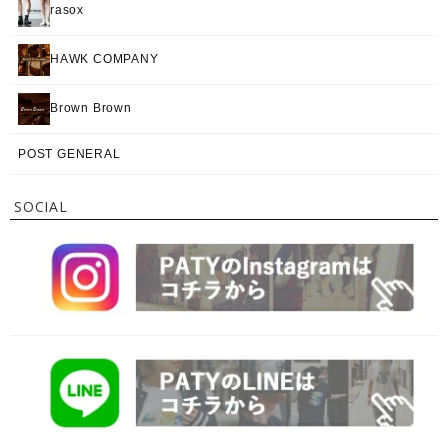
rasox
HAWK COMPANY
Brown Brown
POST GENERAL
SOCIAL