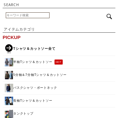
SEARCH
アイテムカテゴリ
PICKUP
Tシャツ＆カットソー全て
半袖Tシャツ＆カットソー
HOT
5分袖＆7分袖Tシャツ＆カットソー
バスクシャツ・ボートネック
長袖Tシャツ＆カットソー
タンクトップ