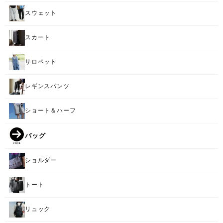
スウェット
スカート
サロペット
レギンスパンツ
ショート＆ハーフ
バッグ
ショルダー
トート
リュック