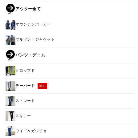
アウター全て
マウンテンパーカー
ブルゾン・ジャケット
パンツ・デニム
クロップド
テーパード
HOT
ストレート
スキニー
ワイド＆ガウチョ