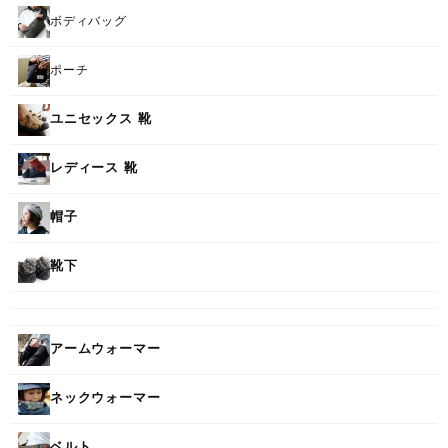
ボディバッグ
ポーチ
ユニセックス 靴
レディース 靴
帽子
靴下
アームウォーマー
ネックウォーマー
ベルト