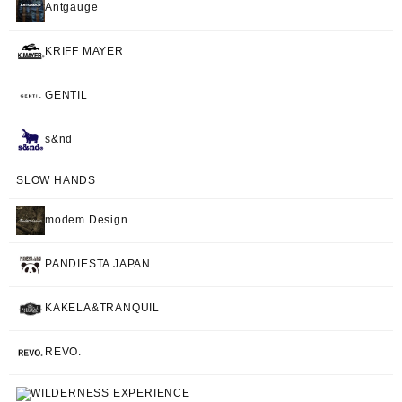
Antgauge
KRIFF MAYER
GENTIL
s&nd
SLOW HANDS
modem Design
PANDIESTA JAPAN
KAKELA&TRANQUIL
REVO.
WILDERNESS EXPERIENCE