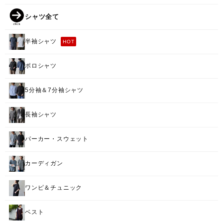
シャツ全て
半袖シャツ
HOT
ポロシャツ
5分袖＆7分袖シャツ
長袖シャツ
パーカー・スウェット
カーディガン
ワンピ＆チュニック
ベスト