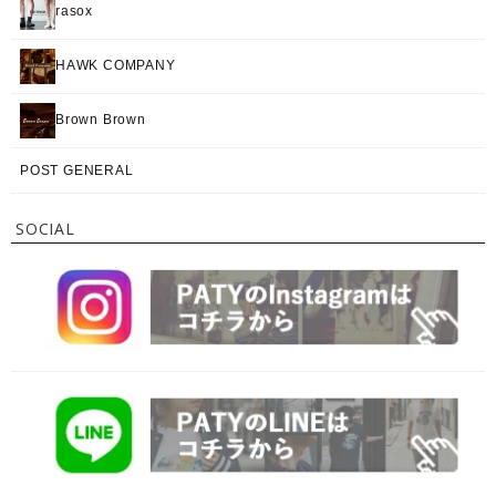
rasox
HAWK COMPANY
Brown Brown
POST GENERAL
SOCIAL